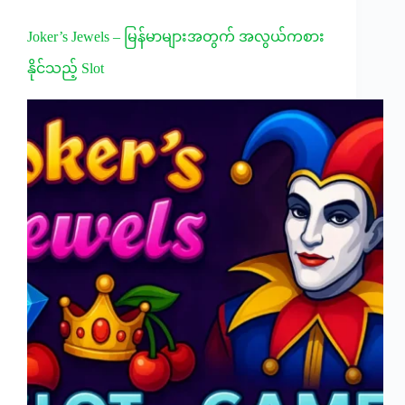
Joker’s Jewels – မြန်မာများအတွက် အလွယ်ကစား
နိုင်သည့် Slot