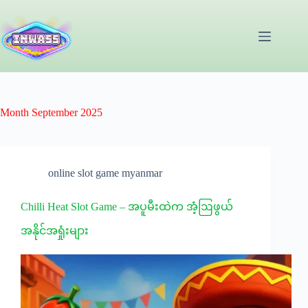
Skip
to
content
Month
September 2025
online slot game myanmar
Chilli Heat Slot Game – အပူမီးထဲက အံ့ဩဖွယ်
အနိုင်အရှုံးများ